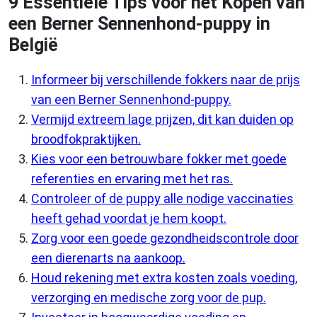
9 Essentiële Tips voor het Kopen van
een Berner Sennenhond-puppy in
België
Informeer bij verschillende fokkers naar de prijs
van een Berner Sennenhond-puppy.
Vermijd extreem lage prijzen, dit kan duiden op
broodfokpraktijken.
Kies voor een betrouwbare fokker met goede
referenties en ervaring met het ras.
Controleer of de puppy alle nodige vaccinaties
heeft gehad voordat je hem koopt.
Zorg voor een goede gezondheidscontrole door
een dierenarts na aankoop.
Houd rekening met extra kosten zoals voeding,
verzorging en medische zorg voor de pup.