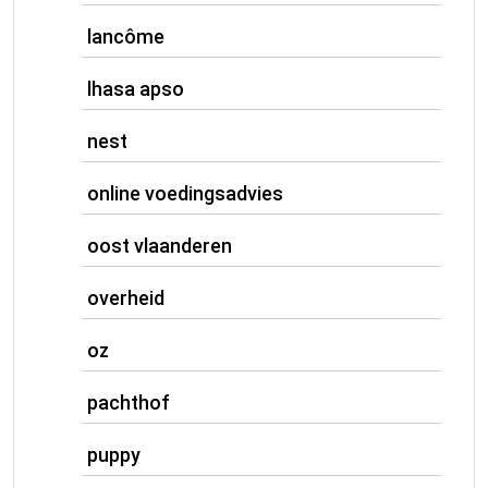
lancôme
lhasa apso
nest
online voedingsadvies
oost vlaanderen
overheid
oz
pachthof
puppy