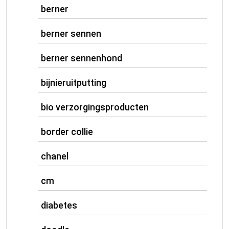
berner
berner sennen
berner sennenhond
bijnieruitputting
bio verzorgingsproducten
border collie
chanel
cm
diabetes