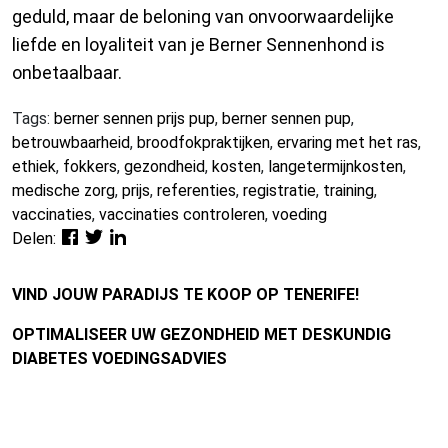
geduld, maar de beloning van onvoorwaardelijke
liefde en loyaliteit van je Berner Sennenhond is
onbetaalbaar.
Tags:
berner sennen prijs pup
,
berner sennen pup
,
betrouwbaarheid
,
broodfokpraktijken
,
ervaring met het ras
,
ethiek
,
fokkers
,
gezondheid
,
kosten
,
langetermijnkosten
,
medische zorg
,
prijs
,
referenties
,
registratie
,
training
,
vaccinaties
,
vaccinaties controleren
,
voeding
Delen:
VIND JOUW PARADIJS TE KOOP OP TENERIFE!
OPTIMALISEER UW GEZONDHEID MET DESKUNDIG
DIABETES VOEDINGSADVIES