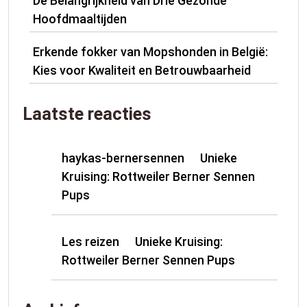
De Belangrijkheid van Drie Gezonde
Hoofdmaaltijden
Erkende fokker van Mopshonden in België:
Kies voor Kwaliteit en Betrouwbaarheid
Laatste reacties
haykas-bernersennen
Unieke
op
Kruising: Rottweiler Berner Sennen
Pups
Les reizen
Unieke Kruising:
op
Rottweiler Berner Sennen Pups