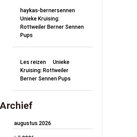
haykas-bernersennen
op
Unieke Kruising:
Rottweiler Berner Sennen
Pups
Les reizen
Unieke
op
Kruising: Rottweiler
Berner Sennen Pups
Archief
augustus 2026