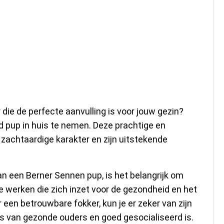
n te Koop: Vind Jouw
 die de perfecte aanvulling is voor jouw gezin?
pup in huis te nemen. Deze prachtige en
zachtaardige karakter en zijn uitstekende
an een Berner Sennen pup, is het belangrijk om
werken die zich inzet voor de gezondheid en het
 een betrouwbare fokker, kun je er zeker van zijn
is van gezonde ouders en goed gesocialiseerd is.