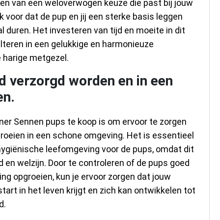
maken van een weloverwogen keuze die past bij jouw
k voor dat de pup en jij een sterke basis leggen
al duren. Het investeren van tijd en moeite in dit
ulteren in een gelukkige en harmonieuze
 harige metgezel.
d verzorgd worden en in een
en.
erner Sennen pups te koop is om ervoor te zorgen
roeien in een schone omgeving. Het is essentieel
hygiënische leefomgeving voor de pups, omdat dit
 en welzijn. Door te controleren of de pups goed
g opgroeien, kun je ervoor zorgen dat jouw
rt in het leven krijgt en zich kan ontwikkelen tot
d.