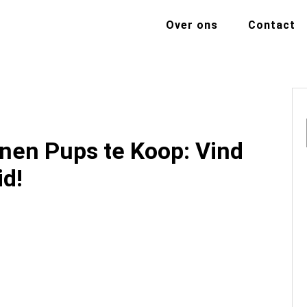
Over ons
Contact
nen Pups te Koop: Vind
d!