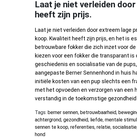
Laat je niet verleiden door
heeft zijn prijs.
Laat je niet verleiden door extreem lage 
koop. Kwaliteit heeft zijn prijs, en het is
betrouwbare fokker die zich inzet voor de
kiezen voor een fokker die transparant i
geschiedenis en socialisatie van de pups,
aangepaste Berner Sennenhond in huis haa
initiële kosten van een pup slechts een fr
met het opvoeden en verzorgen van een h
verstandig in de toekomstige gezondheid e
Tags:
berner sennen
,
betrouwbaarheid
,
bewegin
achtergrond
,
gezondheid
,
liefde
,
mentale stimul
sennen te koop
,
referenties
,
relatie
,
socialisatie
hond