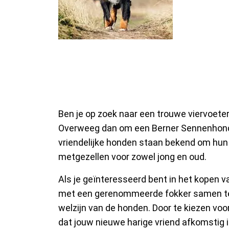
Pups Berner Senne
Nieuwe Gezinslid
Ben je op zoek naar een trouwe viervoeter
Overweeg dan om een Berner Sennenhond 
vriendelijke honden staan bekend om hun 
metgezellen voor zowel jong en oud.
Als je geïnteresseerd bent in het kopen v
met een gerenommeerde fokker samen te 
welzijn van de honden. Door te kiezen voor
dat jouw nieuwe harige vriend afkomstig 