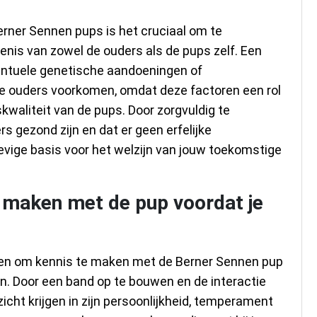
rner Sennen pups is het cruciaal om te
nis van zowel de ouders als de pups zelf. Een
ventuele genetische aandoeningen of
de ouders voorkomen, omdat deze factoren een rol
waliteit van de pups. Door zorgvuldig te
rs gezond zijn en dat er geen erfelijke
evige basis voor het welzijn van jouw toekomstige
 maken met de pup voordat je
emen om kennis te maken met de Berner Sennen pup
an. Door een band op te bouwen en de interactie
zicht krijgen in zijn persoonlijkheid, temperament