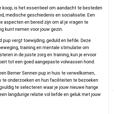
e koop, is het essentieel om aandacht te besteden
d, medische geschiedenis en socialisatie. Een
e aspecten en bereid zijn om al je vragen te
ng kunt nemen voor jouw gezin.
up vergt toewijding, geduld en liefde. Deze
weging, training en mentale stimulatie om
teren in de juiste zorg en training, kun je ervoor
oeit tot een goed aangepaste volwassen hond.
 een Berner Sennen pup in huis te verwelkomen,
s te onderzoeken en hun faciliteiten te bezoeken
gvuldig te selecteren waar je jouw nieuwe harige
een langdurige relatie vol liefde en geluk met jouw