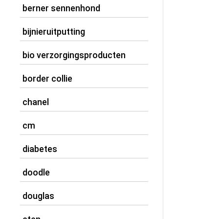
berner sennenhond
bijnieruitputting
bio verzorgingsproducten
border collie
chanel
cm
diabetes
doodle
douglas