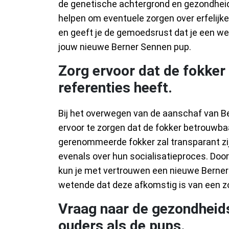
de genetische achtergrond en gezondheid
helpen om eventuele zorgen over erfelij
en geeft je de gemoedsrust dat je een we
jouw nieuwe Berner Sennen pup.
Zorg ervoor dat de fokker
referenties heeft.
Bij het overwegen van de aanschaf van Be
ervoor te zorgen dat de fokker betrouwbaa
gerenommeerde fokker zal transparant zi
evenals over hun socialisatieproces. Door
kun je met vertrouwen een nieuwe Berner
wetende dat deze afkomstig is van een zo
Vraag naar de gezondheid
ouders als de pups.