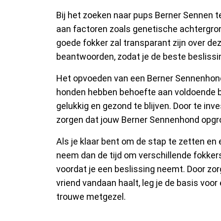
Bij het zoeken naar pups Berner Sennen t
aan factoren zoals genetische achtergron
goede fokker zal transparant zijn over dez
beantwoorden, zodat je de beste beslissi
Het opvoeden van een Berner Sennenhond p
honden hebben behoefte aan voldoende be
gelukkig en gezond te blijven. Door te inves
zorgen dat jouw Berner Sennenhond opgr
Als je klaar bent om de stap te zetten en
neem dan de tijd om verschillende fokker
voordat je een beslissing neemt. Door zor
vriend vandaan haalt, leg je de basis voor 
trouwe metgezel.