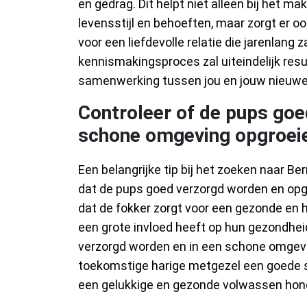
en gedrag. Dit helpt niet alleen bij het 
levensstijl en behoeften, maar zorgt er oo
voor een liefdevolle relatie die jarenlang z
kennismakingsproces zal uiteindelijk res
samenwerking tussen jou en jouw nieuwe
Controleer of de pups goe
schone omgeving opgroei
Een belangrijke tip bij het zoeken naar B
dat de pups goed verzorgd worden en opg
dat de fokker zorgt voor een gezonde en 
een grote invloed heeft op hun gezondheid
verzorgd worden en in een schone omgevin
toekomstige harige metgezel een goede sta
een gelukkige en gezonde volwassen hon