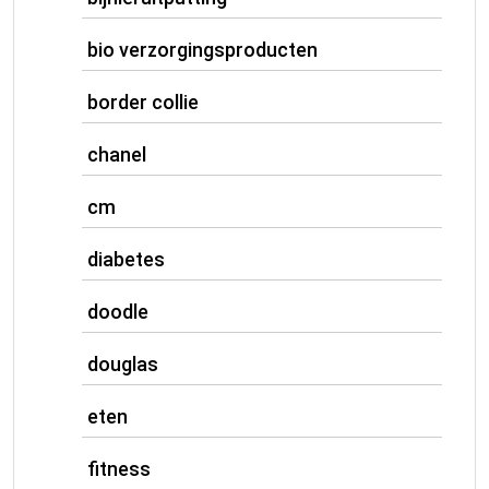
bio verzorgingsproducten
border collie
chanel
cm
diabetes
doodle
douglas
eten
fitness