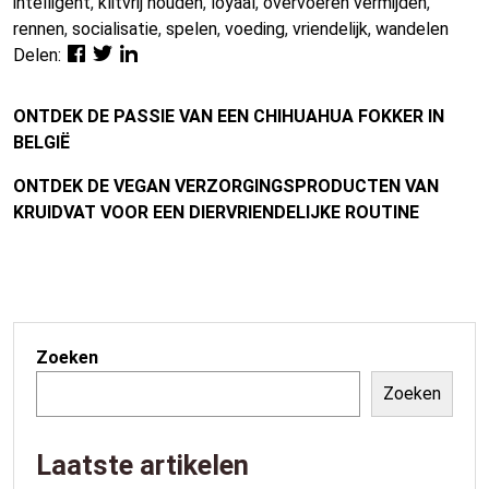
intelligent
,
klitvrij houden
,
loyaal
,
overvoeren vermijden
,
rennen
,
socialisatie
,
spelen
,
voeding
,
vriendelijk
,
wandelen
Delen:
ONTDEK DE PASSIE VAN EEN CHIHUAHUA FOKKER IN
BELGIË
ONTDEK DE VEGAN VERZORGINGSPRODUCTEN VAN
KRUIDVAT VOOR EEN DIERVRIENDELIJKE ROUTINE
Zoeken
Zoeken
Laatste artikelen