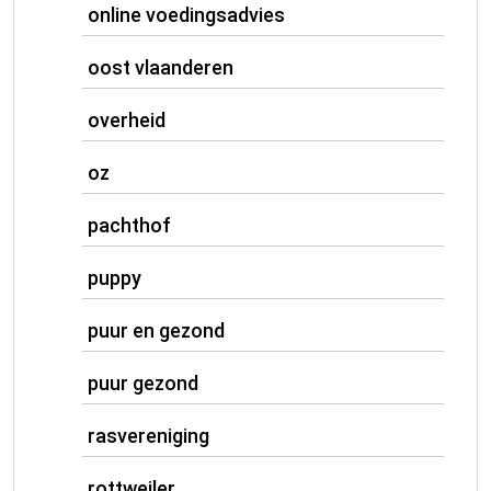
online voedingsadvies
oost vlaanderen
overheid
oz
pachthof
puppy
puur en gezond
puur gezond
rasvereniging
rottweiler