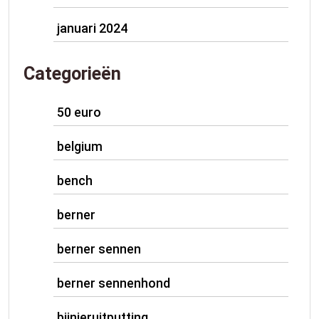
januari 2024
Categorieën
50 euro
belgium
bench
berner
berner sennen
berner sennenhond
bijnieruitputting