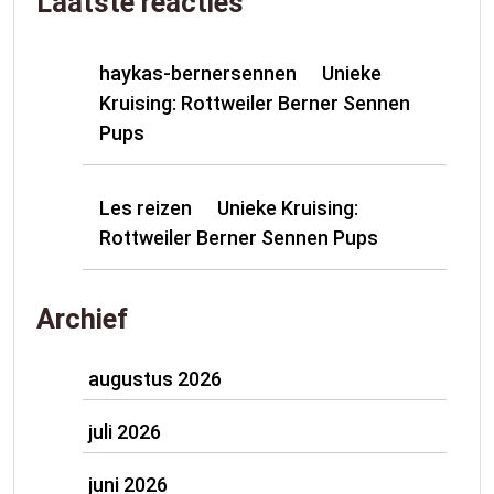
Laatste reacties
haykas-bernersennen
Unieke
op
Kruising: Rottweiler Berner Sennen
Pups
Les reizen
Unieke Kruising:
op
Rottweiler Berner Sennen Pups
Archief
augustus 2026
juli 2026
juni 2026