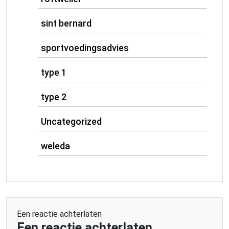
sint bernard
sportvoedingsadvies
type 1
type 2
Uncategorized
weleda
Een reactie achterlaten
Een reactie achterlaten