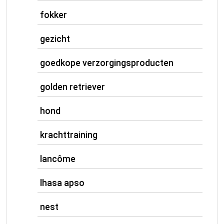
fokker
gezicht
goedkope verzorgingsproducten
golden retriever
hond
krachttraining
lancôme
lhasa apso
nest