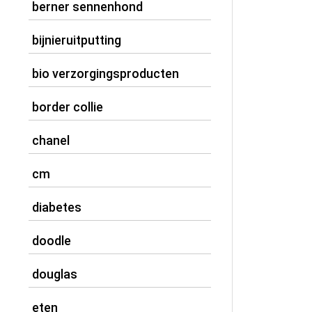
berner sennenhond
bijnieruitputting
bio verzorgingsproducten
border collie
chanel
cm
diabetes
doodle
douglas
eten