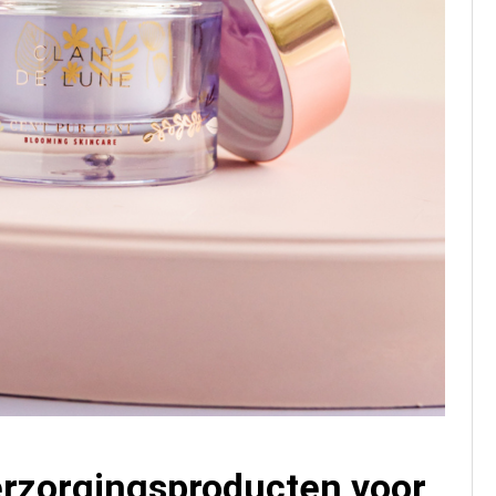
erzorgingsproducten voor