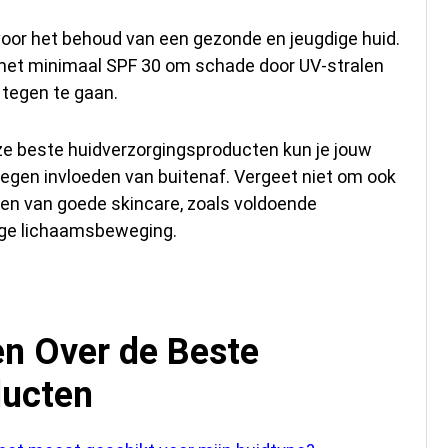
oor het behoud van een gezonde en jeugdige huid.
met minimaal SPF 30 om schade door UV-stralen
 tegen te gaan.
ze beste huidverzorgingsproducten kun je jouw
egen invloeden van buitenaf. Vergeet niet om ook
en van goede skincare, zoals voldoende
ige lichaamsbeweging.
en Over de Beste
ducten