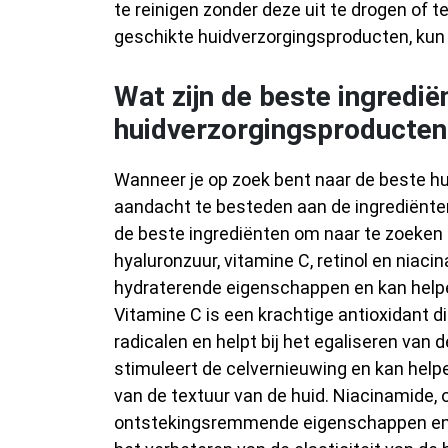
te reinigen zonder deze uit te drogen of te
geschikte huidverzorgingsproducten, kun 
Wat zijn de beste ingredië
huidverzorgingsproducten
Wanneer je op zoek bent naar de beste hu
aandacht te besteden aan de ingrediënten
de beste ingrediënten om naar te zoeken 
hyaluronzuur, vitamine C, retinol en niac
hydraterende eigenschappen en kan helpen 
Vitamine C is een krachtige antioxidant d
radicalen en helpt bij het egaliseren van d
stimuleert de celvernieuwing en kan help
van de textuur van de huid. Niacinamide, 
ontstekingsremmende eigenschappen en k