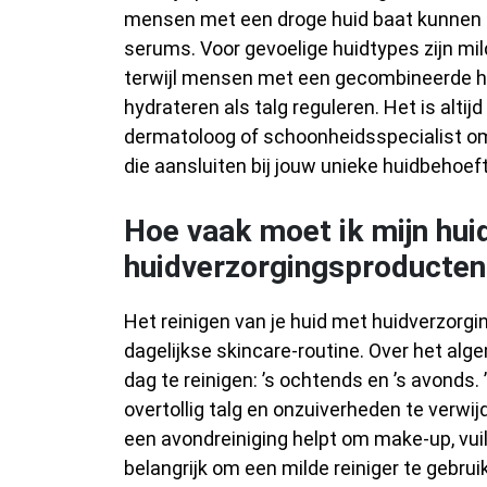
mensen met een droge huid baat kunnen h
serums. Voor gevoelige huidtypes zijn mi
terwijl mensen met een gecombineerde hu
hydrateren als talg reguleren. Het is altij
dermatoloog of schoonheidsspecialist om
die aansluiten bij jouw unieke huidbehoef
Hoe vaak moet ik mijn hui
huidverzorgingsproducten
Het reinigen van je huid met huidverzorgi
dagelijkse skincare-routine. Over het al
dag te reinigen: ’s ochtends en ’s avonds.
overtollig talg en onzuiverheden te verwij
een avondreiniging helpt om make-up, vuil
belangrijk om een milde reiniger te gebrui