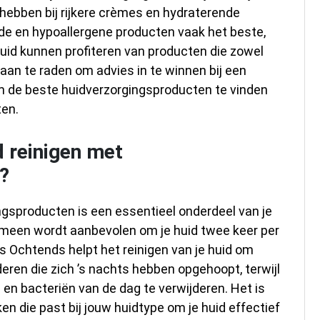
ebben bij rijkere crèmes en hydraterende
lde en hypoallergene producten vaak het beste,
id kunnen profiteren van producten die zowel
d aan te raden om advies in te winnen bij een
 de beste huidverzorgingsproducten te vinden
ten.
d reinigen met
?
ngsproducten is een essentieel onderdeel van je
gemeen wordt aanbevolen om je huid twee keer per
 ’s Ochtends helpt het reinigen van je huid om
deren die zich ’s nachts hebben opgehoopt, terwijl
 en bacteriën van de dag te verwijderen. Het is
ken die past bij jouw huidtype om je huid effectief