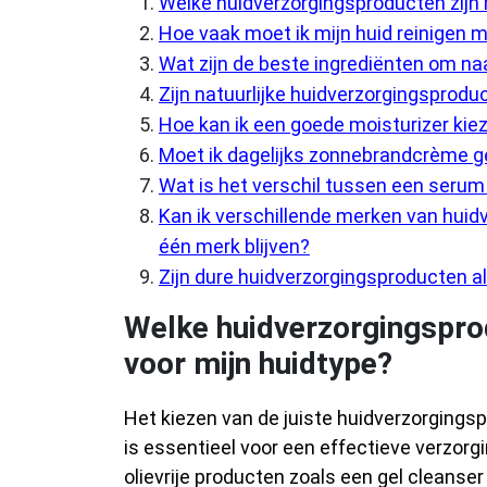
Welke huidverzorgingsproducten zijn 
Hoe vaak moet ik mijn huid reinigen 
Wat zijn de beste ingrediënten om na
Zijn natuurlijke huidverzorgingsprod
Hoe kan ik een goede moisturizer kiez
Moet ik dagelijks zonnebrandcrème geb
Wat is het verschil tussen een serum 
Kan ik verschillende merken van huid
één merk blijven?
Zijn dure huidverzorgingsproducten al
Welke huidverzorgingsprod
voor mijn huidtype?
Het kiezen van de juiste huidverzorgingsp
is essentieel voor een effectieve verzorgi
olievrije producten zoals een gel cleanser 