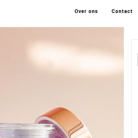
Over ons
Contact