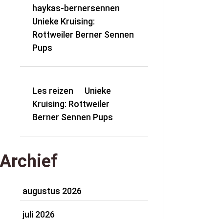
haykas-bernersennen
op
Unieke Kruising:
Rottweiler Berner Sennen
Pups
Les reizen
Unieke
op
Kruising: Rottweiler
Berner Sennen Pups
Archief
augustus 2026
juli 2026