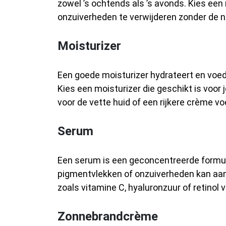
zowel ’s ochtends als ’s avonds. Kies een r
onzuiverheden te verwijderen zonder de na
Moisturizer
Een goede moisturizer hydrateert en voedt
Kies een moisturizer die geschikt is voor 
voor de vette huid of een rijkere crème vo
Serum
Een serum is een geconcentreerde formule 
pigmentvlekken of onzuiverheden kan aan
zoals vitamine C, hyaluronzuur of retinol 
Zonnebrandcrème