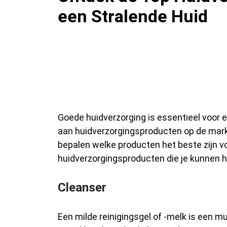
een Stralende Huid
De Beste Huidver
je Huid te Verwen
Goede huidverzorging is essentieel voor 
aan huidverzorgingsproducten op de mark
bepalen welke producten het beste zijn vo
huidverzorgingsproducten die je kunnen h
Cleanser
Een milde reinigingsgel of -melk is een mu