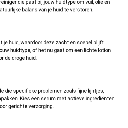
einiger die past bij jouw huidtype om vuil, olie en
tuurlijke balans van je huid te verstoren.
 je huid, waardoor deze zacht en soepel blijft.
jouw huidtype, of het nu gaat om een lichte lotion
or de droge huid.
die specifieke problemen zoals fijne lijntjes,
pakken. Kies een serum met actieve ingrediënten
voor gerichte verzorging.