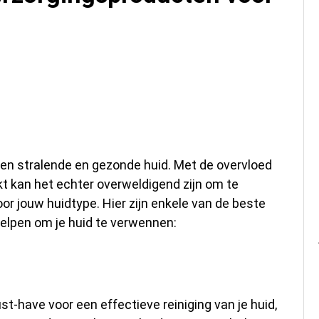
zorgingsproducten om
nen
een stralende en gezonde huid. Met de overvloed
t kan het echter overweldigend zijn om te
or jouw huidtype. Hier zijn enkele van de beste
elpen om je huid te verwennen:
st-have voor een effectieve reiniging van je huid,