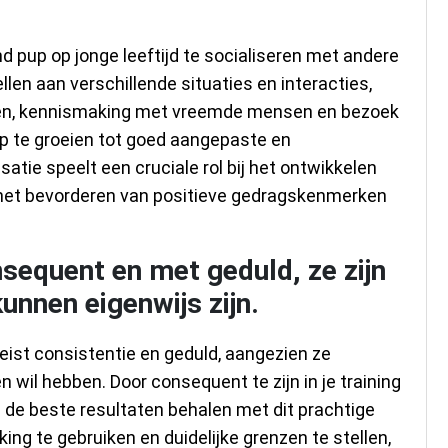
 pup op jonge leeftijd te socialiseren met andere
llen aan verschillende situaties en interacties,
ren, kennismaking met vreemde mensen en bezoek
p te groeien tot goed aangepaste en
atie speelt een cruciale rol bij het ontwikkelen
 het bevorderen van positieve gedragskenmerken
nsequent en met geduld, ze zijn
unnen eigenwijs zijn.
eist consistentie en geduld, aangezien ze
n wil hebben. Door consequent te zijn in je training
e de beste resultaten behalen met dit prachtige
king te gebruiken en duidelijke grenzen te stellen,