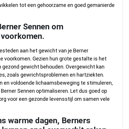
twikkelen tot een gehoorzame en goed gemanierde
 Berner Sennen om
 voorkomen.
esteden aan het gewicht van je Berner
voorkomen. Gezien hun grote gestalte is het
en gezond gewicht behouden. Overgewicht kan
es, zoals gewrichtsproblemen en hartziekten.
en en voldoende lichaamsbeweging te stimuleren,
e Berner Sennen optimaliseren. Let dus goed op
zorg voor een gezonde levensstijl om samen vele
ens warme dagen, Berners