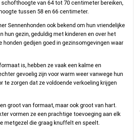
schofthoogte van 64 tot 70 centimeter bereiken,
n hoogte tussen 58 en 66 centimeter.
ner Sennenhonden ook bekend om hun vriendelijke
an hun gezin, geduldig met kinderen en over het
ze honden gedijen goed in gezinsomgevingen waar
ormaat is, hebben ze vaak een kalme en
 echter gevoelig zijn voor warm weer vanwege hun
or te zorgen dat ze voldoende verkoeling krijgen
en groot van formaat, maar ook groot van hart.
kter vormen ze een prachtige toevoeging aan elk
e metgezel die graag knuffelt en speelt.