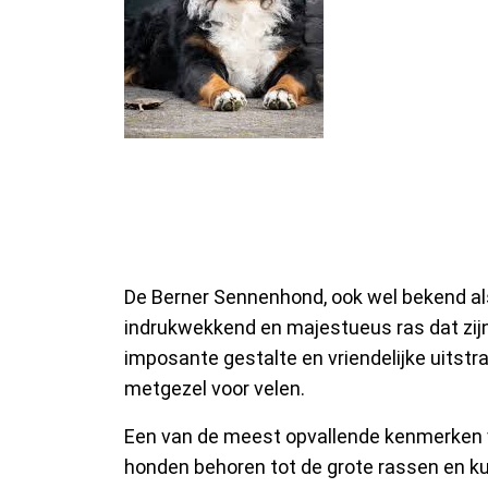
De Berner Sennen
Metgezel
De Berner Sennenhond, ook wel bekend als
indrukwekkend en majestueus ras dat zijn
imposante gestalte en vriendelijke uitstr
metgezel voor velen.
Een van de meest opvallende kenmerken v
honden behoren tot de grote rassen en 