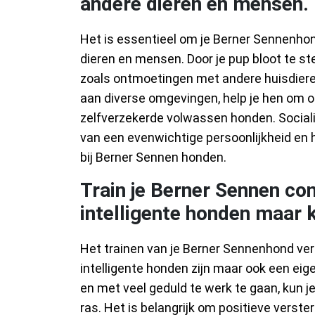
andere dieren en mensen.
Het is essentieel om je Berner Sennenhond
dieren en mensen. Door je pup bloot te ste
zoals ontmoetingen met andere huisdie
aan diverse omgevingen, help je hen om o
zelfverzekerde volwassen honden. Socialis
van een evenwichtige persoonlijkheid en
bij Berner Sennen honden.
Train je Berner Sennen co
intelligente honden maar k
Het trainen van je Berner Sennenhond ver
intelligente honden zijn maar ook een eige
en met veel geduld te werk te gaan, kun j
ras. Het is belangrijk om positieve verster