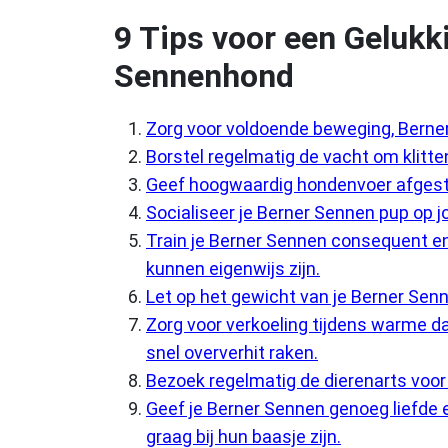
9 Tips voor een Gelukk
Sennenhond
Zorg voor voldoende beweging, Berne
Borstel regelmatig de vacht om klitt
Geef hoogwaardig hondenvoer afgest
Socialiseer je Berner Sennen pup op j
Train je Berner Sennen consequent en
kunnen eigenwijs zijn.
Let op het gewicht van je Berner S
Zorg voor verkoeling tijdens warme d
snel oververhit raken.
Bezoek regelmatig de dierenarts voor
Geef je Berner Sennen genoeg liefde e
graag bij hun baasje zijn.