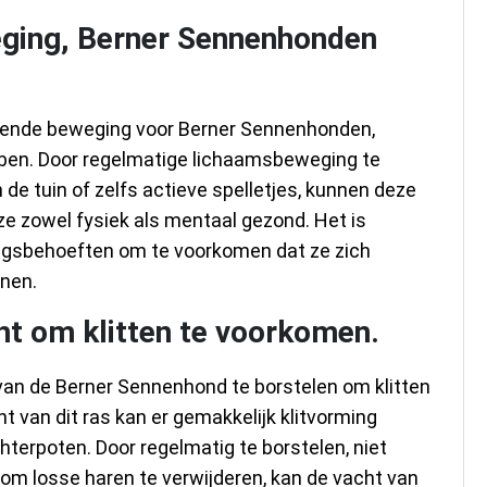
ging, Berner Sennenhonden
doende beweging voor Berner Sennenhonden,
bben. Door regelmatige lichaamsbeweging te
 de tuin of zelfs actieve spelletjes, kunnen deze
 ze zowel fysiek als mentaal gezond. Het is
ngsbehoeften om te voorkomen dat ze zich
nen.
ht om klitten te voorkomen.
 van de Berner Sennenhond te borstelen om klitten
t van dit ras kan er gemakkelijk klitvorming
hterpoten. Door regelmatig te borstelen, niet
 om losse haren te verwijderen, kan de vacht van