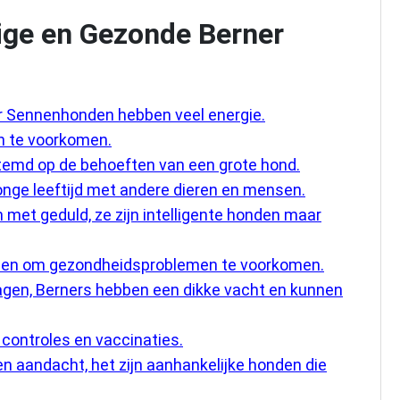
ige en Gezonde Berner
r Sennenhonden hebben veel energie.
en te voorkomen.
emd op de behoeften van een grote hond.
onge leeftijd met andere dieren en mensen.
 met geduld, ze zijn intelligente honden maar
ennen om gezondheidsproblemen te voorkomen.
agen, Berners hebben een dikke vacht en kunnen
 controles en vaccinaties.
n aandacht, het zijn aanhankelijke honden die