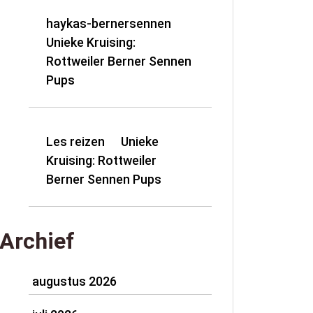
haykas-bernersennen
op
Unieke Kruising:
Rottweiler Berner Sennen
Pups
Les reizen
Unieke
op
Kruising: Rottweiler
Berner Sennen Pups
Archief
augustus 2026