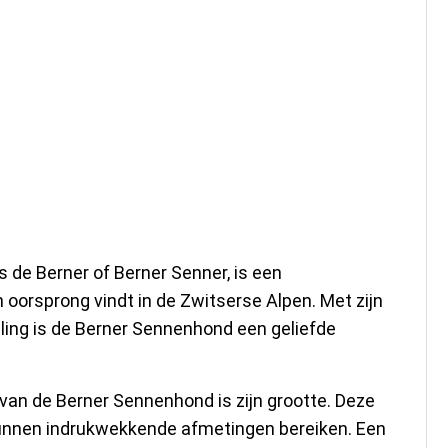
hond: Een Grootse
 de Berner of Berner Senner, is een
 oorsprong vindt in de Zwitserse Alpen. Met zijn
aling is de Berner Sennenhond een geliefde
an de Berner Sennenhond is zijn grootte. Deze
kunnen indrukwekkende afmetingen bereiken. Een