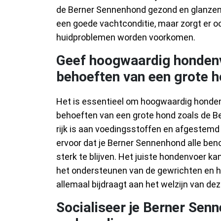
de Berner Sennenhond gezond en glanzend b
een goede vachtconditie, maar zorgt er oo
huidproblemen worden voorkomen.
Geef hoogwaardig honden
behoeften van een grote h
Het is essentieel om hoogwaardig honden
behoeften van een grote hond zoals de Be
rijk is aan voedingsstoffen en afgestemd is
ervoor dat je Berner Sennenhond alle be
sterk te blijven. Het juiste hondenvoer k
het ondersteunen van de gewrichten en h
allemaal bijdraagt aan het welzijn van de
Socialiseer je Berner Senn