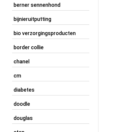
berner sennenhond
bijnieruitputting
bio verzorgingsproducten
border collie
chanel
cm
diabetes
doodle
douglas