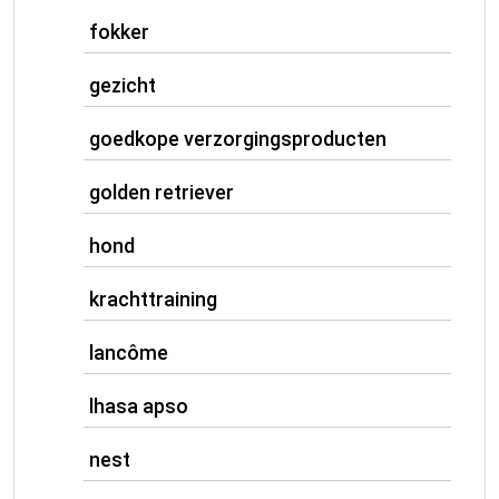
fokker
gezicht
goedkope verzorgingsproducten
golden retriever
hond
krachttraining
lancôme
lhasa apso
nest