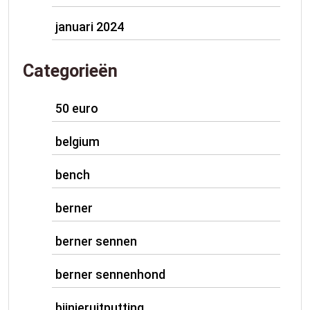
januari 2024
Categorieën
50 euro
belgium
bench
berner
berner sennen
berner sennenhond
bijnieruitputting