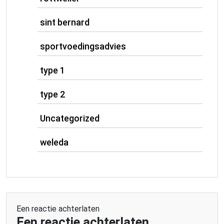
sint bernard
sportvoedingsadvies
type 1
type 2
Uncategorized
weleda
Een reactie achterlaten
Een reactie achterlaten