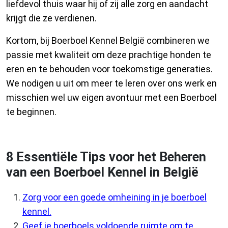
liefdevol thuis waar hij of zij alle zorg en aandacht
krijgt die ze verdienen.
Kortom, bij Boerboel Kennel België combineren we
passie met kwaliteit om deze prachtige honden te
eren en te behouden voor toekomstige generaties.
We nodigen u uit om meer te leren over ons werk en
misschien wel uw eigen avontuur met een Boerboel
te beginnen.
8 Essentiële Tips voor het Beheren
van een Boerboel Kennel in België
Zorg voor een goede omheining in je boerboel
kennel.
Geef je boerboels voldoende ruimte om te