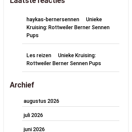
Laatste reacties
haykas-bernersennen
Unieke
op
Kruising: Rottweiler Berner Sennen
Pups
Les reizen
Unieke Kruising:
op
Rottweiler Berner Sennen Pups
Archief
augustus 2026
juli 2026
juni 2026