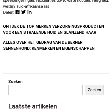
speelomgevingen
,
vaccinaties up-to-date houden
,
veiligheid
,
welzijn
,
zuid-afrikaanse ras
Delen:
ONTDEK DE TOP MERKEN VERZORGINGSPRODUCTEN
VOOR EEN STRALENDE HUID EN GLANZEND HAAR
ALLES OVER HET GEDRAG VAN DE BERNER
SENNENHOND: KENMERKEN EN EIGENSCHAPPEN
Zoeken
Zoeken
Laatste artikelen