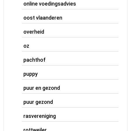
online voedingsadvies
oost vlaanderen
overheid
oz
pachthof
puppy
puur en gezond
puur gezond
rasvereniging
rottweiler