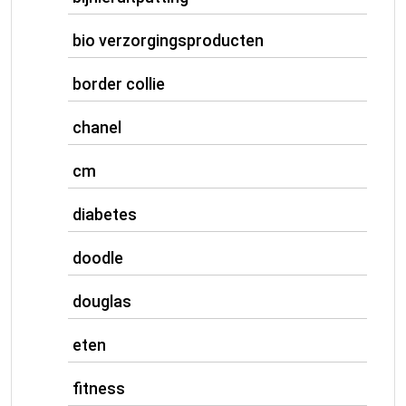
bio verzorgingsproducten
border collie
chanel
cm
diabetes
doodle
douglas
eten
fitness