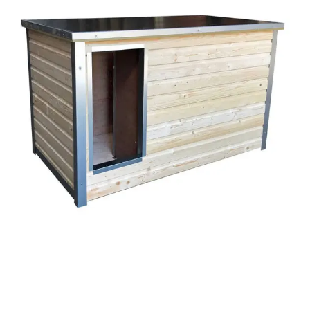
Boerboel Kennel België: Waar
Passie en Kwaliteit
Samenkomen