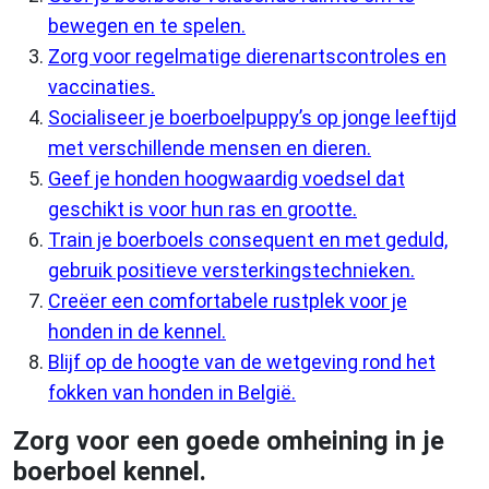
bewegen en te spelen.
Zorg voor regelmatige dierenartscontroles en
vaccinaties.
Socialiseer je boerboelpuppy’s op jonge leeftijd
met verschillende mensen en dieren.
Geef je honden hoogwaardig voedsel dat
geschikt is voor hun ras en grootte.
Train je boerboels consequent en met geduld,
gebruik positieve versterkingstechnieken.
Creëer een comfortabele rustplek voor je
honden in de kennel.
Blijf op de hoogte van de wetgeving rond het
fokken van honden in België.
Zorg voor een goede omheining in je
boerboel kennel.