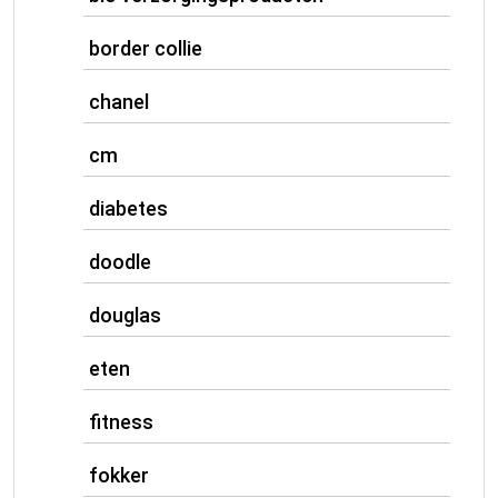
border collie
chanel
cm
diabetes
doodle
douglas
eten
fitness
fokker