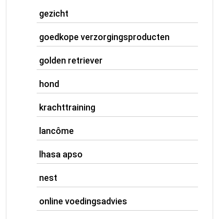
gezicht
goedkope verzorgingsproducten
golden retriever
hond
krachttraining
lancôme
lhasa apso
nest
online voedingsadvies