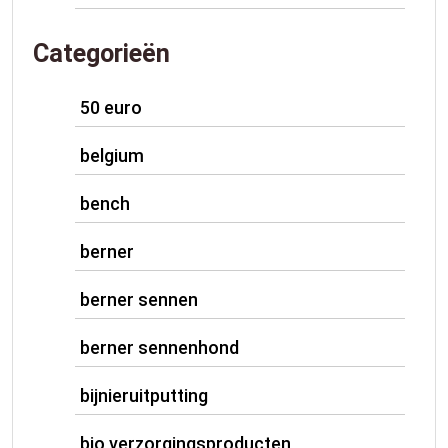
Categorieën
50 euro
belgium
bench
berner
berner sennen
berner sennenhond
bijnieruitputting
bio verzorgingsproducten