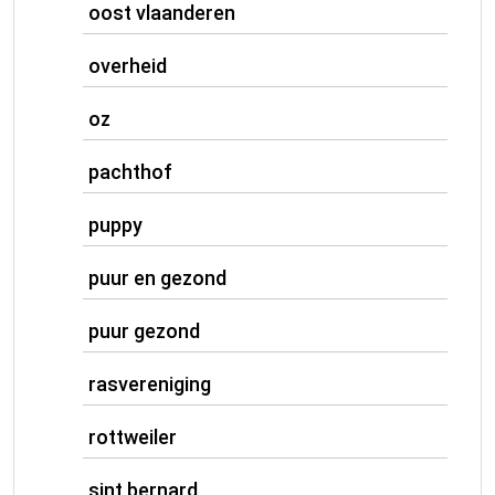
oost vlaanderen
overheid
oz
pachthof
puppy
puur en gezond
puur gezond
rasvereniging
rottweiler
sint bernard