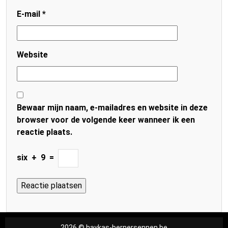
E-mail
*
Website
Bewaar mijn naam, e-mailadres en website in deze
browser voor de volgende keer wanneer ik een
reactie plaats.
six
+
9
=
2026 © haykas-bernersennen.be