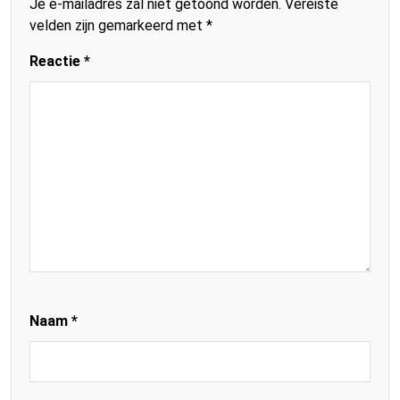
Je e-mailadres zal niet getoond worden.
Vereiste
velden zijn gemarkeerd met
*
Reactie
*
Naam
*