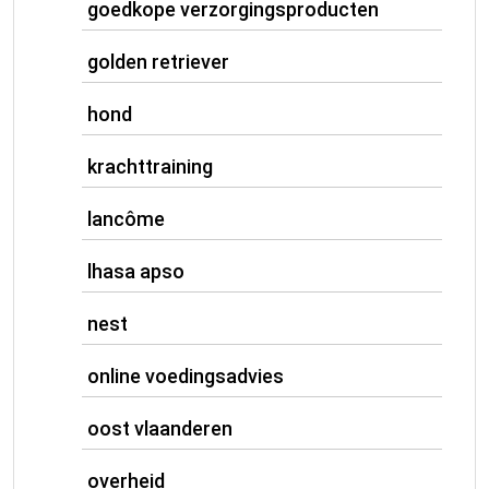
goedkope verzorgingsproducten
golden retriever
hond
krachttraining
lancôme
lhasa apso
nest
online voedingsadvies
oost vlaanderen
overheid