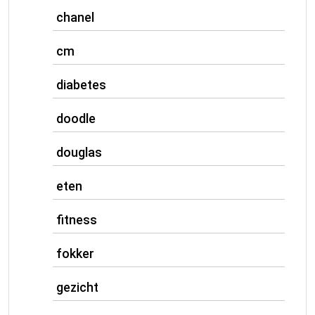
chanel
cm
diabetes
doodle
douglas
eten
fitness
fokker
gezicht