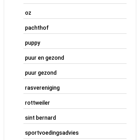
oz
pachthof
puppy
puur en gezond
puur gezond
rasvereniging
rottweiler
sint bernard
sportvoedingsadvies