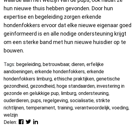
hun nieuwe thuis hebben gevonden. Door hun
expertise en begeleiding zorgen erkende
hondenfokkers ervoor dat elke nieuwe eigenaar goed
geïnformeerd is en alle nodige ondersteuning krijgt
om een sterke band met hun nieuwe huisdier op te
bouwen.
Tags:
begeleiding
,
betrouwbaar
,
dieren
,
erfelijke
aandoeningen
,
erkende hondenfokkers
,
erkende
hondenfokkers limburg
,
ethische praktijken
,
genetische
gezondheid
,
gezondheid
,
hoge standaarden
,
investering in
gezonde en gelukkige pup
,
limburg
,
ondersteuning
,
ouderdieren
,
pups
,
regelgeving
,
socialisatie
,
strikte
richtlijnen
,
temperament
,
training
,
verantwoordelijk
,
voeding
,
welzijn
Delen: