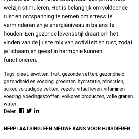
welzijn stimuleren. Het is belangrijk om voldoende
rust en ontspanning te nemen om stress te
verminderen en je energieniveau in balans te
houden. Een gezonde levensstijl draait om het
vinden van de juiste mix van activiteit en rust, zodat
je lichaam en geest in harmonie kunnen
functioneren.
Tags:
dieet
,
eiwitten
,
fruit
,
gezonde vetten
,
gezondheid
,
gezondheid en voeding
,
groenten
,
hydratatie
,
mineralen
,
suiker
,
verzadigde vetten
,
vezels
,
vitaal leven
,
vitaminen
,
voeding
,
voedingsstoffen
,
volkoren producten
,
volle granen
,
water
Delen:
HERPLAATSING: EEN NIEUWE KANS VOOR HUISDIEREN