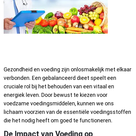
Gezondheid en Voeding: De
Sleutel tot een Vitaal Leven
Gezondheid en voeding zijn onlosmakelijk met elkaar
verbonden. Een gebalanceerd dieet speelt een
cruciale rol bij het behouden van een vitaal en
energiek leven. Door bewust te kiezen voor
voedzame voedingsmiddelen, kunnen we ons
lichaam voorzien van de essentiële voedingsstoffen
die het nodig heeft om goed te functioneren.
De Impact van Voeding op