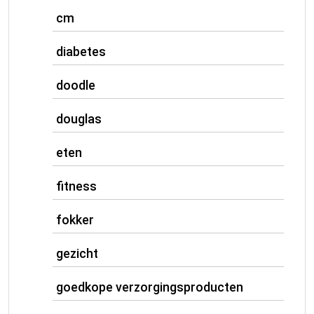
cm
diabetes
doodle
douglas
eten
fitness
fokker
gezicht
goedkope verzorgingsproducten