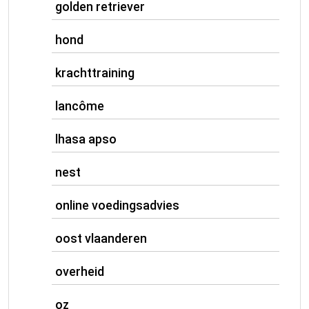
golden retriever
hond
krachttraining
lancôme
lhasa apso
nest
online voedingsadvies
oost vlaanderen
overheid
oz