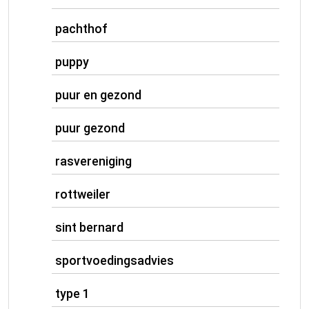
pachthof
puppy
puur en gezond
puur gezond
rasvereniging
rottweiler
sint bernard
sportvoedingsadvies
type 1