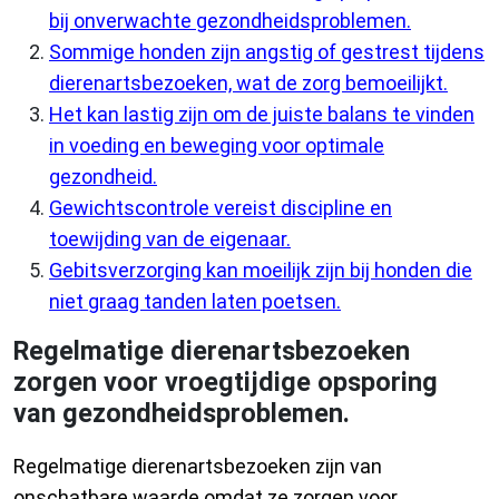
bij onverwachte gezondheidsproblemen.
Sommige honden zijn angstig of gestrest tijdens
dierenartsbezoeken, wat de zorg bemoeilijkt.
Het kan lastig zijn om de juiste balans te vinden
in voeding en beweging voor optimale
gezondheid.
Gewichtscontrole vereist discipline en
toewijding van de eigenaar.
Gebitsverzorging kan moeilijk zijn bij honden die
niet graag tanden laten poetsen.
Regelmatige dierenartsbezoeken
zorgen voor vroegtijdige opsporing
van gezondheidsproblemen.
Regelmatige dierenartsbezoeken zijn van
onschatbare waarde omdat ze zorgen voor