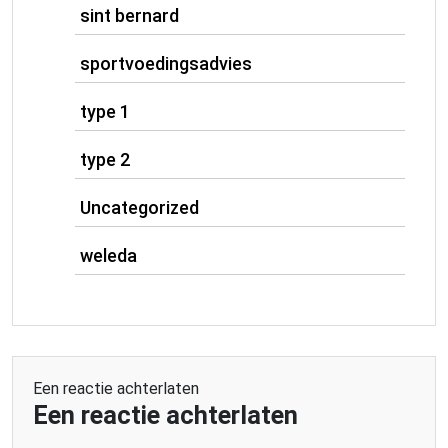
sint bernard
sportvoedingsadvies
type 1
type 2
Uncategorized
weleda
Een reactie achterlaten
Een reactie achterlaten