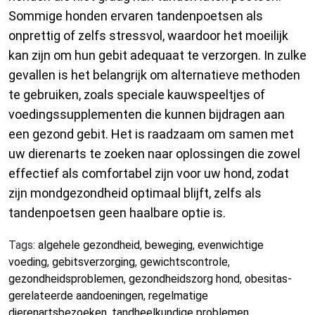
Sommige honden ervaren tandenpoetsen als
onprettig of zelfs stressvol, waardoor het moeilijk
kan zijn om hun gebit adequaat te verzorgen. In zulke
gevallen is het belangrijk om alternatieve methoden
te gebruiken, zoals speciale kauwspeeltjes of
voedingssupplementen die kunnen bijdragen aan
een gezond gebit. Het is raadzaam om samen met
uw dierenarts te zoeken naar oplossingen die zowel
effectief als comfortabel zijn voor uw hond, zodat
zijn mondgezondheid optimaal blijft, zelfs als
tandenpoetsen geen haalbare optie is.
Tags:
algehele gezondheid
,
beweging
,
evenwichtige
voeding
,
gebitsverzorging
,
gewichtscontrole
,
gezondheidsproblemen
,
gezondheidszorg hond
,
obesitas-
gerelateerde aandoeningen
,
regelmatige
dierenartsbezoeken
,
tandheelkundige problemen
,