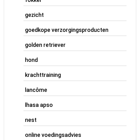
gezicht
goedkope verzorgingsproducten
golden retriever
hond
krachttraining
lancôme
lhasa apso
nest
online voedingsadvies