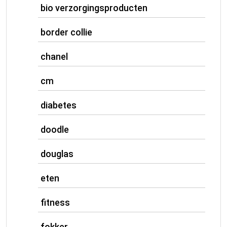
bio verzorgingsproducten
border collie
chanel
cm
diabetes
doodle
douglas
eten
fitness
fokker