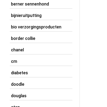
berner sennenhond
bijnieruitputting
bio verzorgingsproducten
border collie
chanel
cm
diabetes
doodle
douglas