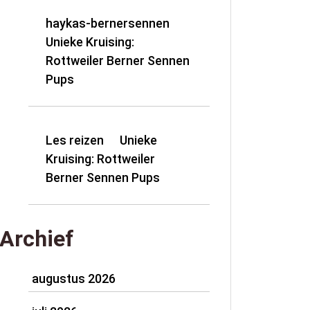
haykas-bernersennen
op
Unieke Kruising:
Rottweiler Berner Sennen
Pups
Les reizen
Unieke
op
Kruising: Rottweiler
Berner Sennen Pups
Archief
augustus 2026