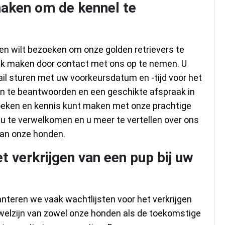
maken om de kennel te
en wilt bezoeken om onze golden retrievers te
ak maken door contact met ons op te nemen. U
ail sturen met uw voorkeursdatum en -tijd voor het
gen te beantwoorden en een geschikte afspraak in
zoeken en kennis kunt maken met onze prachtige
m u te verwelkomen en u meer te vertellen over ons
aan onze honden.
et verkrijgen van een pup bij uw
hanteren we vaak wachtlijsten voor het verkrijgen
welzijn van zowel onze honden als de toekomstige