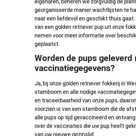
eigenaren, beheren we zorgvuldig de plann
georganiseerde manier wachtlijsten te ha
naar een liefdevol en geschikt thuis gaat
van een golden retriever pup uit onze fok
nemen voor meer informatie over beschik
geplaatst.
Worden de pups geleverd
vaccinatiegegevens?
Ja, bij onze golden retriever fokkerij in
stamboom en alle nodige vaccinatiegegev
en traceerbaarheid van onze pups, daarom 
voorzien is van een stamboom die de afs
alle pups op tijd gevaccineerd en ontvang
over de vaccinaties die uw pup heeft gek
van uw nieuwe gezinslid.