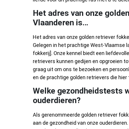
Het adres van onze golden 
Vlaanderen is…
Het adres van onze golden retriever fokke
Gelegen in het prachtige West-Vlaamse la
fokkerij]. Onze kennel biedt een liefdev
retrievers kunnen gedijen en opgroeien t
graag uit om ons te bezoeken en persoonl
en de prachtige golden retrievers die hier t
Welke gezondheidstests w
ouderdieren?
Als gerenommeerde golden retriever fokk
aan de gezondheid van onze ouderdieren.