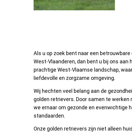
Golden Retriever F
Vlaanderen
Als u op zoek bent naar een betrouwbare 
West-Vlaanderen, dan bent u bij ons aan h
prachtige West-Vlaamse landschap, waar 
liefdevolle en zorgzame omgeving.
Wij hechten veel belang aan de gezondhe
golden retrievers. Door samen te werken
we ernaar om gezonde en evenwichtige h
standaarden.
Onze golden retrievers zijn niet alleen hu