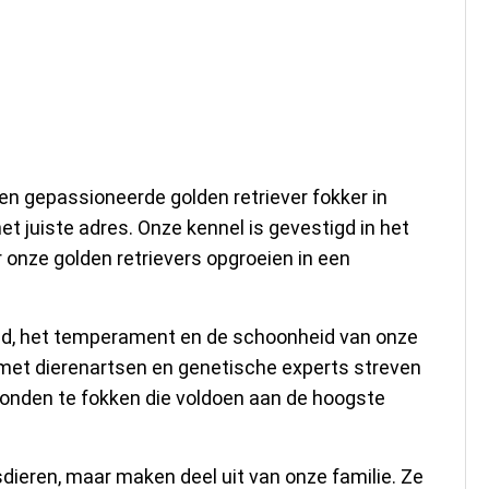
okker in West-
en gepassioneerde golden retriever fokker in
et juiste adres. Onze kennel is gevestigd in het
onze golden retrievers opgroeien in een
id, het temperament en de schoonheid van onze
 met dierenartsen en genetische experts streven
onden te fokken die voldoen aan de hoogste
isdieren, maar maken deel uit van onze familie. Ze