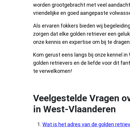
worden grootgebracht met veel aandacht 
vriendelijke en goed aangepaste volwass
Als ervaren fokkers bieden wij begeleidi
zorgen dat elke golden retriever een geluk
onze kennis en expertise om bij te dragen 
Kom gerust eens langs bij onze kennel i
golden retrievers en de liefde voor dit fan
te verwelkomen!
Veelgestelde Vragen ov
in West-Vlaanderen
Wat is het adres van de golden retrie