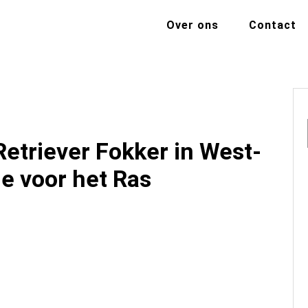
Over ons
Contact
etriever Fokker in West-
e voor het Ras