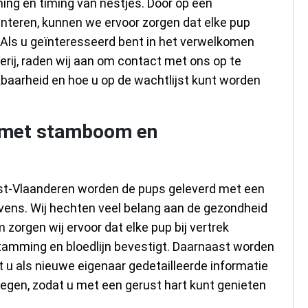
ing en timing van nestjes. Door op een
nteren, kunnen we ervoor zorgen dat elke pup
. Als u geïnteresseerd bent in het verwelkomen
kerij, raden wij aan om contact met ons op te
baarheid en hoe u op de wachtlijst kunt worden
 met stamboom en
 West-Vlaanderen worden de pups geleverd met een
ens. Wij hechten veel belang aan de gezondheid
zorgen wij ervoor dat elke pup bij vertrek
tamming en bloedlijn bevestigt. Daarnaast worden
t u als nieuwe eigenaar gedetailleerde informatie
regen, zodat u met een gerust hart kunt genieten