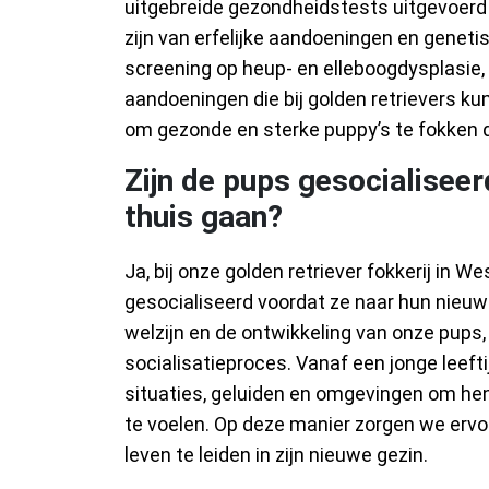
uitgebreide gezondheidstests uitgevoerd 
zijn van erfelijke aandoeningen en genet
screening op heup- en elleboogdysplasie,
aandoeningen die bij golden retrievers k
om gezonde en sterke puppy’s te fokken di
Zijn de pups gesocialisee
thuis gaan?
Ja, bij onze golden retriever fokkerij in 
gesocialiseerd voordat ze naar hun nieuw
welzijn en de ontwikkeling van onze pup
socialisatieproces. Vanaf een jonge leeft
situaties, geluiden en omgevingen om hen
te voelen. Op deze manier zorgen we ervoo
leven te leiden in zijn nieuwe gezin.