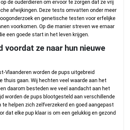
op de ouderdieren om ervoor te zorgen dat ze vrij
ische afwijkingen. Deze tests omvatten onder meer
 oogonderzoek en genetische testen voor erfelijke
unnen voorkomen. Op die manier streven we ernaar
e een goede start in het leven krijgen.
rd voordat ze naar hun nieuwe
West-Vlaanderen worden de pups uitgebreid
e thuis gaan. Wij hechten veel waarde aan het
s, en daarom besteden we veel aandacht aan het
ijd worden de pups blootgesteld aan verschillende
 te helpen zich zelfverzekerd en goed aangepast
r dat elke pup klaar is om een gelukkig en gezond