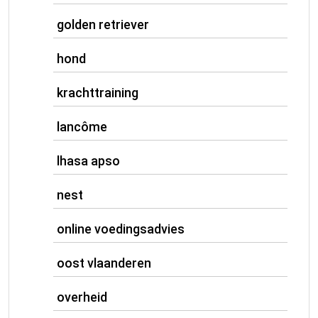
golden retriever
hond
krachttraining
lancôme
lhasa apso
nest
online voedingsadvies
oost vlaanderen
overheid