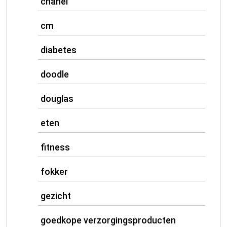
chanel
cm
diabetes
doodle
douglas
eten
fitness
fokker
gezicht
goedkope verzorgingsproducten