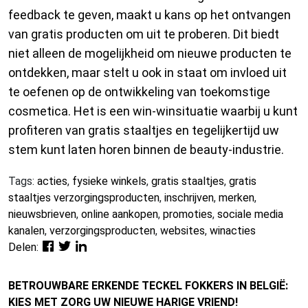
feedback te geven, maakt u kans op het ontvangen
van gratis producten om uit te proberen. Dit biedt
niet alleen de mogelijkheid om nieuwe producten te
ontdekken, maar stelt u ook in staat om invloed uit
te oefenen op de ontwikkeling van toekomstige
cosmetica. Het is een win-winsituatie waarbij u kunt
profiteren van gratis staaltjes en tegelijkertijd uw
stem kunt laten horen binnen de beauty-industrie.
Tags:
acties
,
fysieke winkels
,
gratis staaltjes
,
gratis
staaltjes verzorgingsproducten
,
inschrijven
,
merken
,
nieuwsbrieven
,
online aankopen
,
promoties
,
sociale media
kanalen
,
verzorgingsproducten
,
websites
,
winacties
Delen:
BETROUWBARE ERKENDE TECKEL FOKKERS IN BELGIË:
KIES MET ZORG UW NIEUWE HARIGE VRIEND!