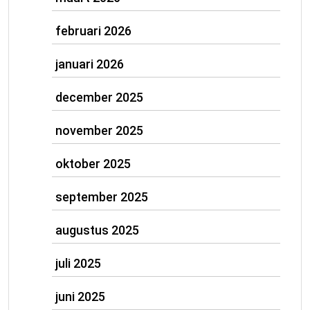
februari 2026
januari 2026
december 2025
november 2025
oktober 2025
september 2025
augustus 2025
juli 2025
juni 2025