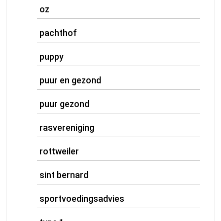
oz
pachthof
puppy
puur en gezond
puur gezond
rasvereniging
rottweiler
sint bernard
sportvoedingsadvies