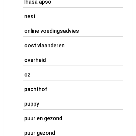
lhasa apso
nest
online voedingsadvies
oost vlaanderen
overheid
oz
pachthof
puppy
puur en gezond
puur gezond