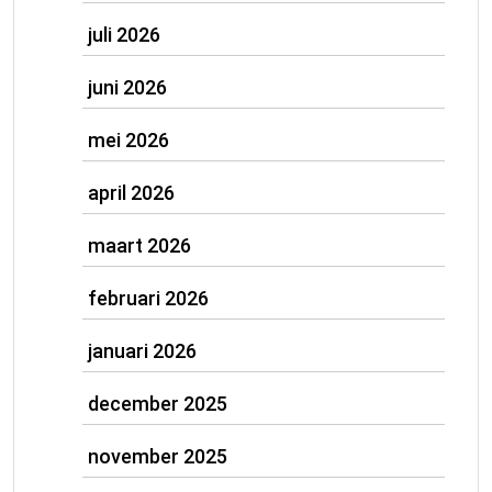
juli 2026
juni 2026
mei 2026
april 2026
maart 2026
februari 2026
januari 2026
december 2025
november 2025