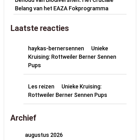
Belang van het EAZA Fokprogramma
Laatste reacties
haykas-bernersennen
Unieke
op
Kruising: Rottweiler Berner Sennen
Pups
Les reizen
Unieke Kruising:
op
Rottweiler Berner Sennen Pups
Archief
augustus 2026