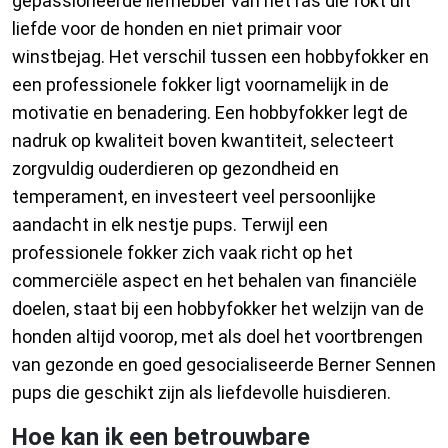
gepassioneerde liefhebber van het ras die fokt uit
liefde voor de honden en niet primair voor
winstbejag. Het verschil tussen een hobbyfokker en
een professionele fokker ligt voornamelijk in de
motivatie en benadering. Een hobbyfokker legt de
nadruk op kwaliteit boven kwantiteit, selecteert
zorgvuldig ouderdieren op gezondheid en
temperament, en investeert veel persoonlijke
aandacht in elk nestje pups. Terwijl een
professionele fokker zich vaak richt op het
commerciële aspect en het behalen van financiële
doelen, staat bij een hobbyfokker het welzijn van de
honden altijd voorop, met als doel het voortbrengen
van gezonde en goed gesocialiseerde Berner Sennen
pups die geschikt zijn als liefdevolle huisdieren.
Hoe kan ik een betrouwbare