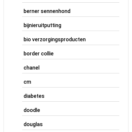
berner sennenhond
bijnieruitputting
bio verzorgingsproducten
border collie
chanel
cm
diabetes
doodle
douglas