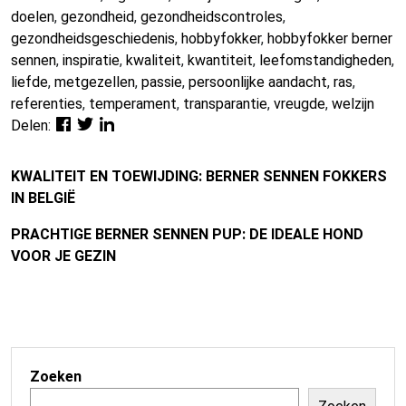
doelen
,
gezondheid
,
gezondheidscontroles
,
gezondheidsgeschiedenis
,
hobbyfokker
,
hobbyfokker berner
sennen
,
inspiratie
,
kwaliteit
,
kwantiteit
,
leefomstandigheden
,
liefde
,
metgezellen
,
passie
,
persoonlijke aandacht
,
ras
,
referenties
,
temperament
,
transparantie
,
vreugde
,
welzijn
Delen:
KWALITEIT EN TOEWIJDING: BERNER SENNEN FOKKERS
IN BELGIË
PRACHTIGE BERNER SENNEN PUP: DE IDEALE HOND
VOOR JE GEZIN
Zoeken