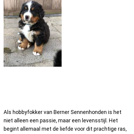
Passie voor Berner
Sennenhonden: Het Verhaal van
een Hobbyfokker
Als hobbyfokker van Berner Sennenhonden is het
niet alleen een passie, maar een levensstijl. Het
begint allemaal met de liefde voor dit prachtige ras,