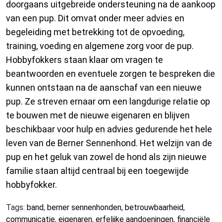
doorgaans uitgebreide ondersteuning na de aankoop
van een pup. Dit omvat onder meer advies en
begeleiding met betrekking tot de opvoeding,
training, voeding en algemene zorg voor de pup.
Hobbyfokkers staan klaar om vragen te
beantwoorden en eventuele zorgen te bespreken die
kunnen ontstaan na de aanschaf van een nieuwe
pup. Ze streven ernaar om een langdurige relatie op
te bouwen met de nieuwe eigenaren en blijven
beschikbaar voor hulp en advies gedurende het hele
leven van de Berner Sennenhond. Het welzijn van de
pup en het geluk van zowel de hond als zijn nieuwe
familie staan altijd centraal bij een toegewijde
hobbyfokker.
Tags:
band
,
berner sennenhonden
,
betrouwbaarheid
,
communicatie
,
eigenaren
,
erfelijke aandoeningen
,
financiële