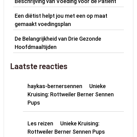
Beschrijving van Voeding voor de Patiënt
Een diëtist helpt jou met een op maat
gemaakt voedingsplan
De Belangrijkheid van Drie Gezonde
Hoofdmaaltijden
Laatste reacties
haykas-bernersennen
Unieke
op
Kruising: Rottweiler Berner Sennen
Pups
Les reizen
Unieke Kruising:
op
Rottweiler Berner Sennen Pups