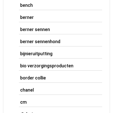
bench
berner
berner sennen
berner sennenhond
bijnieruitputting
bio verzorgingsproducten
border collie
chanel
cm