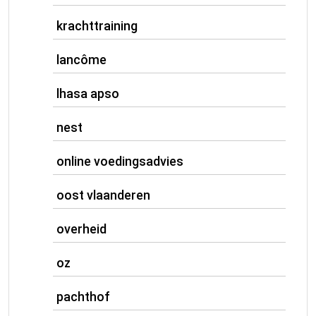
krachttraining
lancôme
lhasa apso
nest
online voedingsadvies
oost vlaanderen
overheid
oz
pachthof