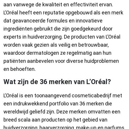
aan vanwege de kwaliteit en effectiviteit ervan.
L’Oréal heeft een reputatie opgebouwd als een merk
dat geavanceerde formules en innovatieve
ingrediënten gebruikt die zijn goedgekeurd door
experts in huidverzorging. De producten van L’Oréal
worden vaak gezien als veilig en betrouwbaar,
waardoor dermatologen ze regelmatig aan hun
patiënten aanbevelen voor diverse huidproblemen
en behoeften.
Wat zijn de 36 merken van L’Oréal?
L’Oréal is een toonaangevend cosmeticabedrijf met
een indrukwekkend portfolio van 36 merken die
wereldwijd geliefd zijn. Deze merken omvatten een
breed scala aan producten op het gebied van
huidverzorging, haarverzorging, make-up en parfums.