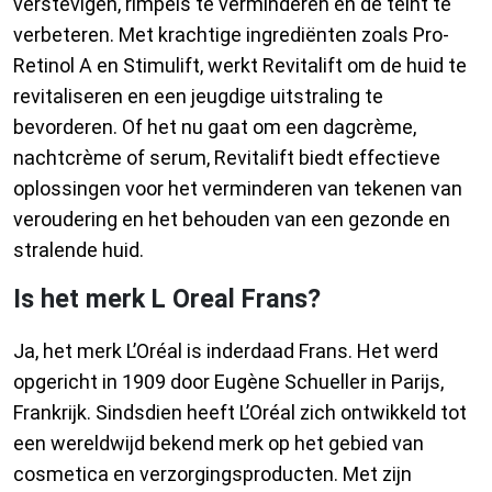
verstevigen, rimpels te verminderen en de teint te
verbeteren. Met krachtige ingrediënten zoals Pro-
Retinol A en Stimulift, werkt Revitalift om de huid te
revitaliseren en een jeugdige uitstraling te
bevorderen. Of het nu gaat om een dagcrème,
nachtcrème of serum, Revitalift biedt effectieve
oplossingen voor het verminderen van tekenen van
veroudering en het behouden van een gezonde en
stralende huid.
Is het merk L Oreal Frans?
Ja, het merk L’Oréal is inderdaad Frans. Het werd
opgericht in 1909 door Eugène Schueller in Parijs,
Frankrijk. Sindsdien heeft L’Oréal zich ontwikkeld tot
een wereldwijd bekend merk op het gebied van
cosmetica en verzorgingsproducten. Met zijn