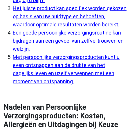
dag bij u blijft.
Het juiste product kan specifiek worden gekozen
op basis van uw huidtype en behoeften,
waardoor optimale resultaten worden bereikt.
Een goede persoonlijke verzorgingsroutine kan
bijdragen aan een gevoel van zelfvertrouwen en
welzijn.
Met persoonlijke verzorgingsproducten kunt u
even ontsnappen aan de drukte van het
dagelijks leven en uzelf verwennen met een
moment van ontspanning.
Nadelen van Persoonlijke
Verzorgingsproducten: Kosten,
Allergieën en Uitdagingen bij Keuze