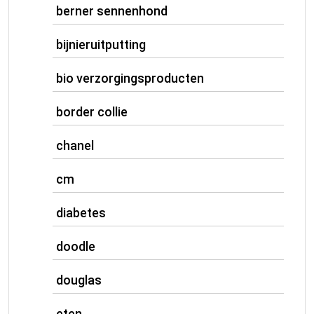
berner sennenhond
bijnieruitputting
bio verzorgingsproducten
border collie
chanel
cm
diabetes
doodle
douglas
eten