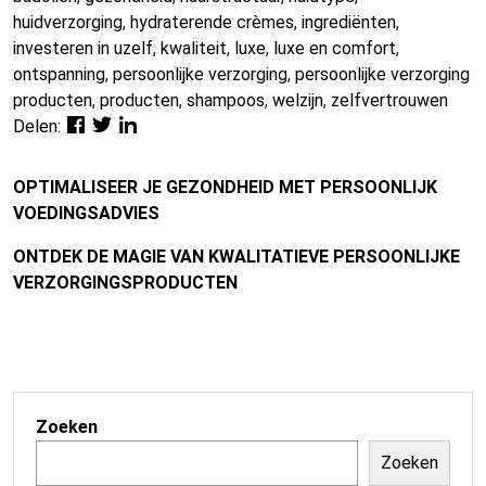
huidverzorging
,
hydraterende crèmes
,
ingrediënten
,
investeren in uzelf
,
kwaliteit
,
luxe
,
luxe en comfort
,
ontspanning
,
persoonlijke verzorging
,
persoonlijke verzorging
producten
,
producten
,
shampoos
,
welzijn
,
zelfvertrouwen
Delen:
OPTIMALISEER JE GEZONDHEID MET PERSOONLIJK
VOEDINGSADVIES
ONTDEK DE MAGIE VAN KWALITATIEVE PERSOONLIJKE
VERZORGINGSPRODUCTEN
Zoeken
Zoeken