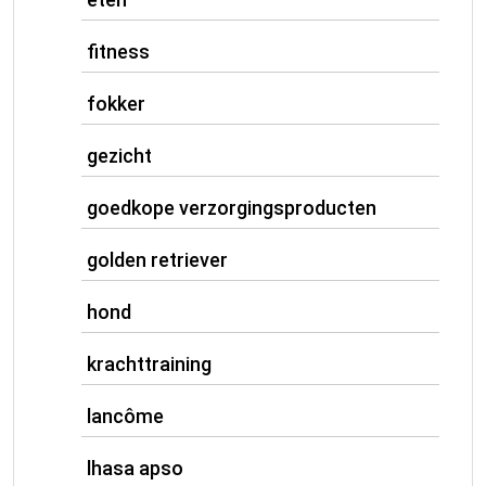
fitness
fokker
gezicht
goedkope verzorgingsproducten
golden retriever
hond
krachttraining
lancôme
lhasa apso