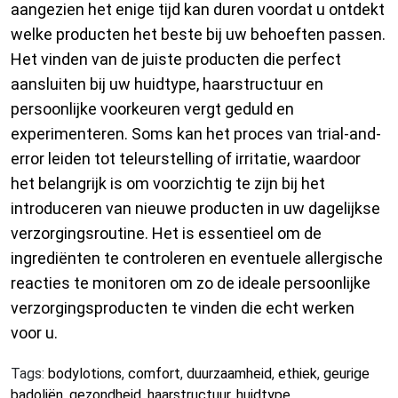
aangezien het enige tijd kan duren voordat u ontdekt
welke producten het beste bij uw behoeften passen.
Het vinden van de juiste producten die perfect
aansluiten bij uw huidtype, haarstructuur en
persoonlijke voorkeuren vergt geduld en
experimenteren. Soms kan het proces van trial-and-
error leiden tot teleurstelling of irritatie, waardoor
het belangrijk is om voorzichtig te zijn bij het
introduceren van nieuwe producten in uw dagelijkse
verzorgingsroutine. Het is essentieel om de
ingrediënten te controleren en eventuele allergische
reacties te monitoren om zo de ideale persoonlijke
verzorgingsproducten te vinden die echt werken
voor u.
Tags:
bodylotions
,
comfort
,
duurzaamheid
,
ethiek
,
geurige
badoliën
,
gezondheid
,
haarstructuur
,
huidtype
,