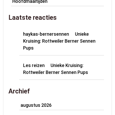
Hoofdmaaltijden
Laatste reacties
haykas-bernersennen
Unieke
op
Kruising: Rottweiler Berner Sennen
Pups
Les reizen
Unieke Kruising:
op
Rottweiler Berner Sennen Pups
Archief
augustus 2026