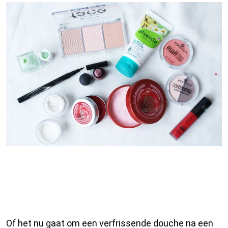
Persoonlijke Verzorging
Producten: Verwen Jezelf met
Kwaliteit en Comfort
Of het nu gaat om een verfrissende douche na een