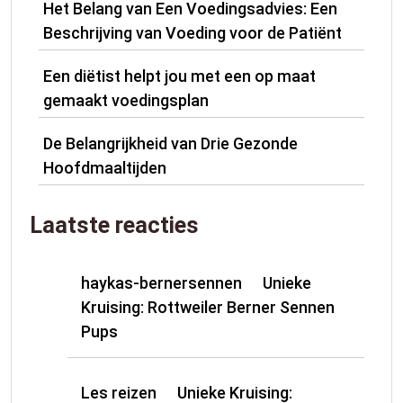
Het Belang van Een Voedingsadvies: Een
Beschrijving van Voeding voor de Patiënt
Een diëtist helpt jou met een op maat
gemaakt voedingsplan
De Belangrijkheid van Drie Gezonde
Hoofdmaaltijden
Laatste reacties
haykas-bernersennen
Unieke
op
Kruising: Rottweiler Berner Sennen
Pups
Les reizen
Unieke Kruising:
op