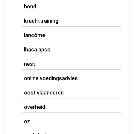
hond
krachttraining
lancôme
lhasa apso
nest
online voedingsadvies
oost vlaanderen
overheid
oz