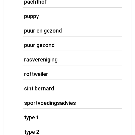
pachthof
puppy
puur en gezond
puur gezond
rasvereniging
rottweiler
sint bernard
sportvoedingsadvies
type 1
type 2