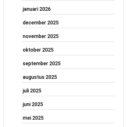
januari 2026
december 2025
november 2025
oktober 2025
september 2025
augustus 2025
juli 2025
juni 2025
mei 2025