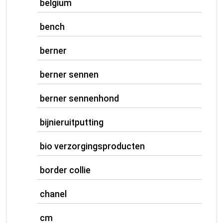
belgium
bench
berner
berner sennen
berner sennenhond
bijnieruitputting
bio verzorgingsproducten
border collie
chanel
cm