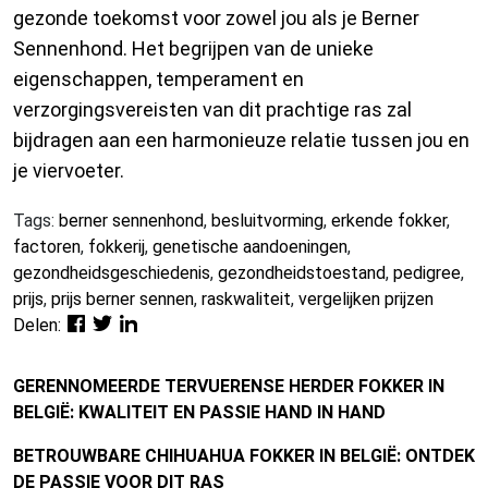
gezonde toekomst voor zowel jou als je Berner
Sennenhond. Het begrijpen van de unieke
eigenschappen, temperament en
verzorgingsvereisten van dit prachtige ras zal
bijdragen aan een harmonieuze relatie tussen jou en
je viervoeter.
Tags:
berner sennenhond
,
besluitvorming
,
erkende fokker
,
factoren
,
fokkerij
,
genetische aandoeningen
,
gezondheidsgeschiedenis
,
gezondheidstoestand
,
pedigree
,
prijs
,
prijs berner sennen
,
raskwaliteit
,
vergelijken prijzen
Delen:
GERENNOMEERDE TERVUERENSE HERDER FOKKER IN
BELGIË: KWALITEIT EN PASSIE HAND IN HAND
BETROUWBARE CHIHUAHUA FOKKER IN BELGIË: ONTDEK
DE PASSIE VOOR DIT RAS