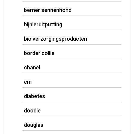
berner sennenhond
bijnieruitputting
bio verzorgingsproducten
border collie
chanel
cm
diabetes
doodle
douglas