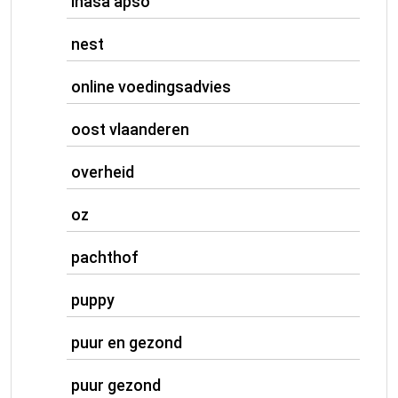
lhasa apso
nest
online voedingsadvies
oost vlaanderen
overheid
oz
pachthof
puppy
puur en gezond
puur gezond