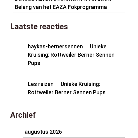
Belang van het EAZA Fokprogramma
Laatste reacties
haykas-bernersennen
Unieke
op
Kruising: Rottweiler Berner Sennen
Pups
Les reizen
Unieke Kruising:
op
Rottweiler Berner Sennen Pups
Archief
augustus 2026