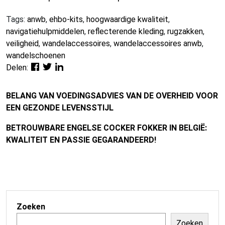
Tags:
anwb
,
ehbo-kits
,
hoogwaardige kwaliteit
,
navigatiehulpmiddelen
,
reflecterende kleding
,
rugzakken
,
veiligheid
,
wandelaccessoires
,
wandelaccessoires anwb
,
wandelschoenen
Delen:
BELANG VAN VOEDINGSADVIES VAN DE OVERHEID VOOR
EEN GEZONDE LEVENSSTIJL
BETROUWBARE ENGELSE COCKER FOKKER IN BELGIË:
KWALITEIT EN PASSIE GEGARANDEERD!
Zoeken
Zoeken