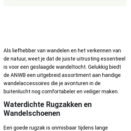
Ontdek de Handige
Wandelaccessoires van ANWB
voor Avontuurlijke Wandelaars
Als liefhebber van wandelen en het verkennen van
de natuur, weet je dat de juiste uitrusting essentieel
is voor een geslaagde wandeltocht. Gelukkig biedt
de ANWB een uitgebreid assortiment aan handige
wandelaccessoires die je avonturen in de
buitenlucht nog comfortabeler en veiliger maken.
Waterdichte Rugzakken en
Wandelschoenen
Een goede rugzak is onmisbaar tijdens lange