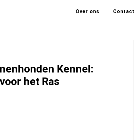
Over ons
Contact
nnenhonden Kennel:
voor het Ras