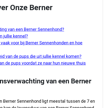
ver Onze Berner
ting van een Berner Sennenhond?
 jullie kennel?
aak voor bij Berner Sennenhonden en hoe
id van de pups die uit jullie kennel komen?
van de pups voordat ze naar hun nieuwe thuis
ensverwachting van een Berner
n Berner Sennenhond ligt meestal tussen de 7 en
ssen kan de levensduur van een Berner Sennenhond