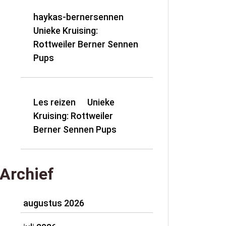
haykas-bernersennen
op
Unieke Kruising:
Rottweiler Berner Sennen
Pups
Les reizen
Unieke
op
Kruising: Rottweiler
Berner Sennen Pups
Archief
augustus 2026