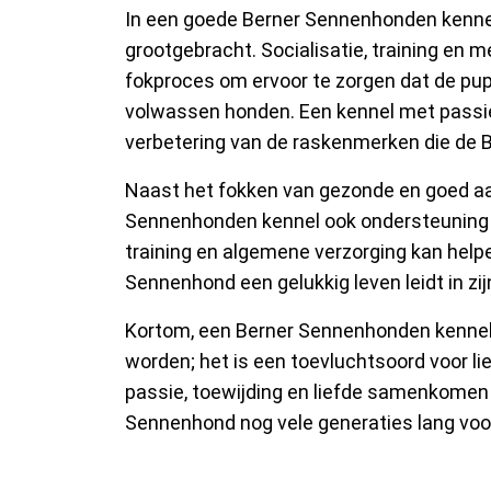
In een goede Berner Sennenhonden kenne
grootgebracht. Socialisatie, training en 
fokproces om ervoor te zorgen dat de pup
volwassen honden. Een kennel met passie 
verbetering van de raskenmerken die de 
Naast het fokken van gezonde en goed a
Sennenhonden kennel ook ondersteuning a
training en algemene verzorging kan help
Sennenhond een gelukkig leven leidt in zij
Kortom, een Berner Sennenhonden kennel 
worden; het is een toevluchtsoord voor li
passie, toewijding en liefde samenkomen
Sennenhond nog vele generaties lang voor