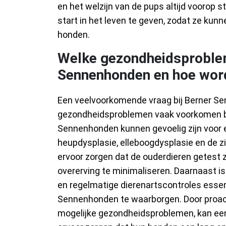
en het welzijn van de pups altijd voorop
start in het leven te geven, zodat ze kun
honden.
Welke gezondheidsproblem
Sennenhonden en hoe wor
Een veelvoorkomende vraag bij Berner S
gezondheidsproblemen vaak voorkomen bij
Sennenhonden kunnen gevoelig zijn voor e
heupdysplasie, elleboogdysplasie en de 
ervoor zorgen dat de ouderdieren getest
overerving te minimaliseren. Daarnaast 
en regelmatige dierenartscontroles esse
Sennenhonden te waarborgen. Door proact
mogelijke gezondheidsproblemen, kan e