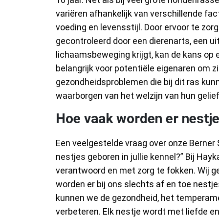
variëren afhankelijk van verschillende fa
voeding en levensstijl. Door ervoor te z
gecontroleerd door een dierenarts, een ui
lichaamsbeweging krijgt, kan de kans op 
belangrijk voor potentiële eigenaren om z
gezondheidsproblemen die bij dit ras kunn
waarborgen van het welzijn van hun gelief
Hoe vaak worden er nestjes
Een veelgestelde vraag over onze Berner
nestjes geboren in jullie kennel?” Bij H
verantwoord en met zorg te fokken. Wij g
worden er bij ons slechts af en toe nestje
kunnen we de gezondheid, het temperame
verbeteren. Elk nestje wordt met liefde e