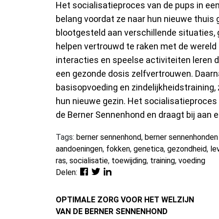
Het socialisatieproces van de pups in ee
belang voordat ze naar hun nieuwe thuis 
blootgesteld aan verschillende situaties
helpen vertrouwd te raken met de wereld 
interacties en speelse activiteiten leren
een gezonde dosis zelfvertrouwen. Daar
basisopvoeding en zindelijkheidstraining, 
hun nieuwe gezin. Het socialisatieproces 
de Berner Sennenhond en draagt bij aan 
Tags:
berner sennenhond
,
berner sennenhonden
aandoeningen
,
fokken
,
genetica
,
gezondheid
,
le
ras
,
socialisatie
,
toewijding
,
training
,
voeding
Delen:
OPTIMALE ZORG VOOR HET WELZIJN
VAN DE BERNER SENNENHOND