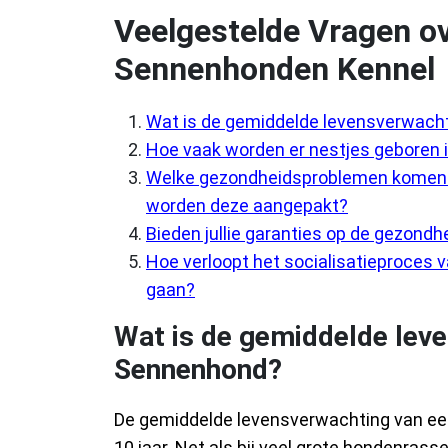
Veelgestelde Vragen o
Sennenhonden Kennel
Wat is de gemiddelde levensverwach
Hoe vaak worden er nestjes geboren in
Welke gezondheidsproblemen komen v
worden deze aangepakt?
Bieden jullie garanties op de gezondhe
Hoe verloopt het socialisatieproces 
gaan?
Wat is de gemiddelde lev
Sennenhond?
De gemiddelde levensverwachting van ee
10 jaar. Net als bij veel grote hondenra