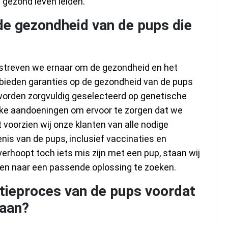
 gezond leven leiden.
 de gezondheid van de pups die
 streven we ernaar om de gezondheid en het
 bieden garanties op de gezondheid van de pups
worden zorgvuldig geselecteerd op genetische
jke aandoeningen om ervoor te zorgen dat we
oorzien wij onze klanten van alle nodige
is van de pups, inclusief vaccinaties en
rhoopt toch iets mis zijn met een pup, staan wij
en naar een passende oplossing te zoeken.
atieproces van de pups voordat
gaan?