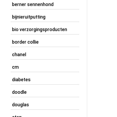
berner sennenhond
bijnieruitputting
bio verzorgingsproducten
border collie
chanel
cm
diabetes
doodle
douglas