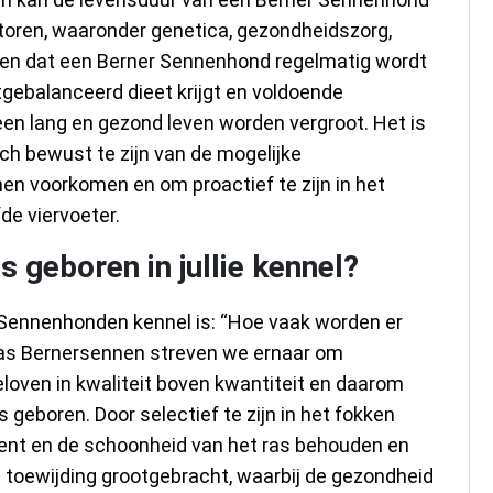
ctoren, waaronder genetica, gezondheidszorg,
orgen dat een Berner Sennenhond regelmatig wordt
tgebalanceerd dieet krijgt en voldoende
een lang en gezond leven worden vergroot. Het is
ich bewust te zijn van de mogelijke
en voorkomen en om proactief te zijn in het
de viervoeter.
 geboren in jullie kennel?
 Sennenhonden kennel is: “Hoe vaak worden er
aykas Bernersennen streven we ernaar om
eloven in kwaliteit boven kwantiteit en daarom
s geboren. Door selectief te zijn in het fokken
nt en de schoonheid van het ras behouden en
n toewijding grootgebracht, waarbij de gezondheid