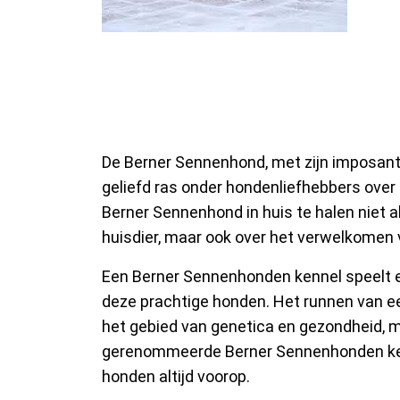
Berner Sennenhon
Toewijding aan ee
De Berner Sennenhond, met zijn imposante
geliefd ras onder hondenliefhebbers over 
Berner Sennenhond in huis te halen niet 
huisdier, maar ook over het verwelkomen v
Een Berner Sennenhonden kennel speelt ee
deze prachtige honden. Het runnen van een
het gebied van genetica en gezondheid, maa
gerenommeerde Berner Sennenhonden kenn
honden altijd voorop.