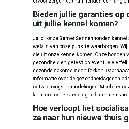
ervoor zorgen dat hun honden een lang en
Bieden jullie garanties op
uit jullie kennel komen?
Ja, bij onze Berner Sennenhonden kennel
welzijn van onze pups te waarborgen. Wij
die uit onze kennel komen. Onze honden 
gezondheid en getest op eventuele erfeli
gezonde nakomelingen fokken. Daarnaast v
informatie over de gezondheidsgeschieden
ontwormingsbehandelingen. Mocht er onve
klaar om ondersteuning te bieden en sam
Hoe verloopt het socialis
ze naar hun nieuwe thuis 