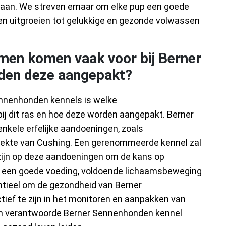
 staan. We streven ernaar om elke pup een goede
nen uitgroeien tot gelukkige en gezonde volwassen
en komen vaak voor bij Berner
den deze aangepakt?
ennenhonden kennels is welke
 dit ras en hoe deze worden aangepakt. Berner
nkele erfelijke aandoeningen, zoals
ziekte van Cushing. Een gerenommeerde kennel zal
 zijn op deze aandoeningen om de kans op
is een goede voeding, voldoende lichaamsbeweging
ntieel om de gezondheid van Berner
ief te zijn in het monitoren en aanpakken van
en verantwoorde Berner Sennenhonden kennel