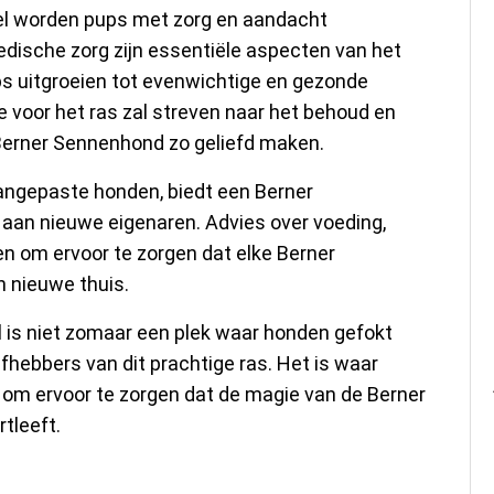
l worden pups met zorg en aandacht
medische zorg zijn essentiële aspecten van het
s uitgroeien tot evenwichtige en gezonde
voor het ras zal streven naar het behoud en
Berner Sennenhond zo geliefd maken.
angepaste honden, biedt een Berner
an nieuwe eigenaren. Advies over voeding,
en om ervoor te zorgen dat elke Berner
n nieuwe thuis.
is niet zomaar een plek waar honden gefokt
efhebbers van dit prachtige ras. Het is waar
 om ervoor te zorgen dat de magie van de Berner
tleeft.