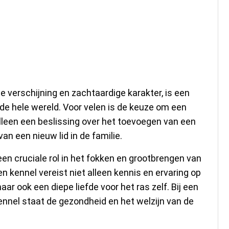
den Kennel:
n Prachtig Ras
 verschijning en zachtaardige karakter, is een
de hele wereld. Voor velen is de keuze om een
alleen een beslissing over het toevoegen van een
an een nieuw lid in de familie.
n cruciale rol in het fokken en grootbrengen van
 kennel vereist niet alleen kennis en ervaring op
r ook een diepe liefde voor het ras zelf. Bij een
el staat de gezondheid en het welzijn van de