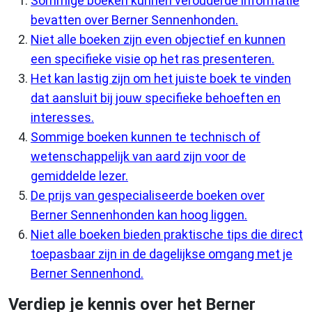
Sommige boeken kunnen verouderde informatie
bevatten over Berner Sennenhonden.
Niet alle boeken zijn even objectief en kunnen
een specifieke visie op het ras presenteren.
Het kan lastig zijn om het juiste boek te vinden
dat aansluit bij jouw specifieke behoeften en
interesses.
Sommige boeken kunnen te technisch of
wetenschappelijk van aard zijn voor de
gemiddelde lezer.
De prijs van gespecialiseerde boeken over
Berner Sennenhonden kan hoog liggen.
Niet alle boeken bieden praktische tips die direct
toepasbaar zijn in de dagelijkse omgang met je
Berner Sennenhond.
Verdiep je kennis over het Berner