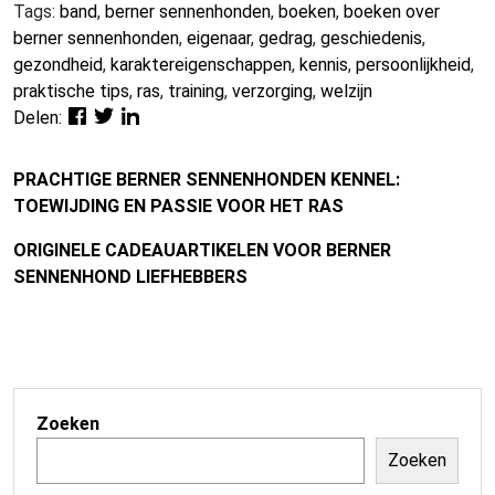
Tags:
band
,
berner sennenhonden
,
boeken
,
boeken over
berner sennenhonden
,
eigenaar
,
gedrag
,
geschiedenis
,
gezondheid
,
karaktereigenschappen
,
kennis
,
persoonlijkheid
,
praktische tips
,
ras
,
training
,
verzorging
,
welzijn
Delen:
PRACHTIGE BERNER SENNENHONDEN KENNEL:
TOEWIJDING EN PASSIE VOOR HET RAS
ORIGINELE CADEAUARTIKELEN VOOR BERNER
SENNENHOND LIEFHEBBERS
Zoeken
Zoeken