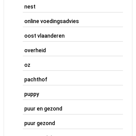
nest
online voedingsadvies
oost vlaanderen
overheid
oz
pachthof
puppy
puur en gezond
puur gezond