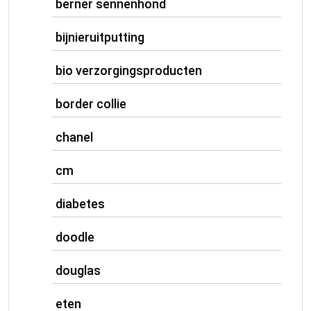
berner sennenhond
bijnieruitputting
bio verzorgingsproducten
border collie
chanel
cm
diabetes
doodle
douglas
eten