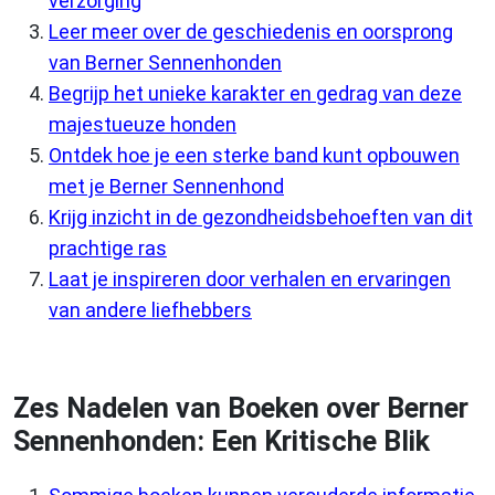
verzorging
Leer meer over de geschiedenis en oorsprong
van Berner Sennenhonden
Begrijp het unieke karakter en gedrag van deze
majestueuze honden
Ontdek hoe je een sterke band kunt opbouwen
met je Berner Sennenhond
Krijg inzicht in de gezondheidsbehoeften van dit
prachtige ras
Laat je inspireren door verhalen en ervaringen
van andere liefhebbers
Zes Nadelen van Boeken over Berner
Sennenhonden: Een Kritische Blik