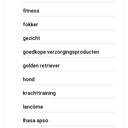
fitness
fokker
gezicht
goedkope verzorgingsproducten
golden retriever
hond
krachttraining
lancôme
lhasa apso