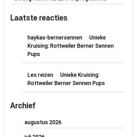
Laatste reacties
haykas-bernersennen
Unieke
op
Kruising: Rottweiler Berner Sennen
Pups
Les reizen
Unieke Kruising:
op
Rottweiler Berner Sennen Pups
Archief
augustus 2026
juli 2026