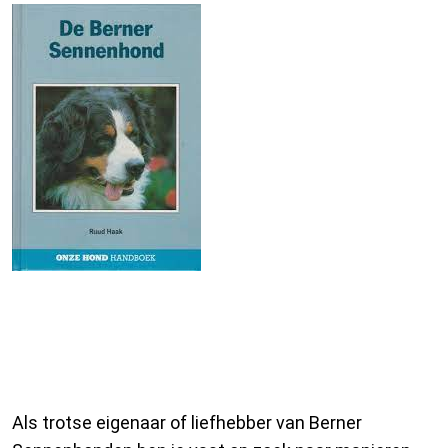
Ontdek de wereld van Berner
Sennenhonden door middel van
boeken
Als trotse eigenaar of liefhebber van Berner